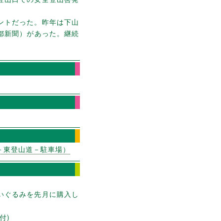
ントだった。昨年は下山
都新聞）があった。継続
－東登山道－駐車場）
いぐるみを先月に購入し
。