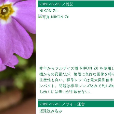
2020-12-29 ／雑記
NIKON Z6
昨年からフルサイズ機 NIKON Z6 を使用
機からの変更だが、格段に良好な画像を得
生産性も良い。標準レンズは最大撮影倍率0
ンパクト。問題は標準レンズ込みで約1.2
ち歩くには辛いが手放せない。
2020-12-30 ／サイト運営
遅延読み込み