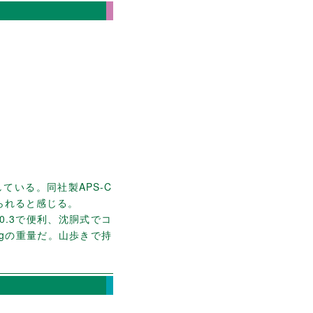
している。同社製APS-C
られると感じる。
.3で便利、沈胴式でコ
kgの重量だ。山歩きで持