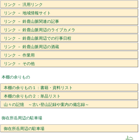
リンク － 汎用リンク
リンク － 地域情報サイト
リンク － 鈴鹿山脈関連の記事
リンク － 鈴鹿山脈周辺のライブカメラ
リンク － 鈴鹿山脈周辺での行事日程
リンク － 鈴鹿山脈周辺の酒蔵
リンク － 作業用
リンク － その他
本棚の余りもの
本棚の余りもの１：書籍・資料リスト
本棚の余りもの２：単品リスト
山々の記憶 ～古い登山記録や案内の備忘録～
御在所岳周辺の駐車場
御在所岳周辺の駐車場
上へ