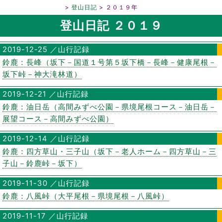
鈴鹿山脈／登山日記
登山日記
２０１９年
登山日記 ２０１９
2019-12-25 ／山行記録
鈴鹿：長峰（坂下－国道１号第５坂下橋－長峰－健康尾根－
坂下峠－神大滝林道）
2019-12-21 ／山行記録
鈴鹿：油日岳（高間みずべ公園－県境尾根コース－油日岳－
展望コース－高間みずべ公園）
2019-12-14 ／山行記録
鈴鹿：四方草山・三子山（坂下－老人ホーム－四方草山－三
子山－鈴鹿峠－坂下）
2019-11-30 ／山行記録
鈴鹿：八風峠（大平尾根－県境尾根－八風峠）
2019-11-17 ／山行記録