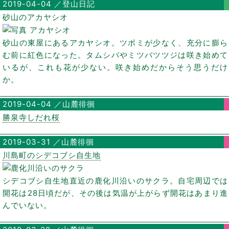
2019-04-04 ／登山日記
砂山のアカヤシオ
砂山の東屋にあるアカヤシオ。ツボミが少なく、充分に膨ら
む前に紅色になった。タムシバやミツバツツジは咲き始めて
いるが、これも花が少ない。咲き始めだからそう思うだけ
か。
2019-04-04 ／山麓徘徊
勝泉寺しだれ桜
2019-03-31 ／山麓徘徊
川島町のシデコブシ自生地
シデコブシ自生地直近の鹿化川沿いのサクラ。自宅周辺では
開花は28日頃だが、その後は気温が上がらず開花はあまり進
んでいない。